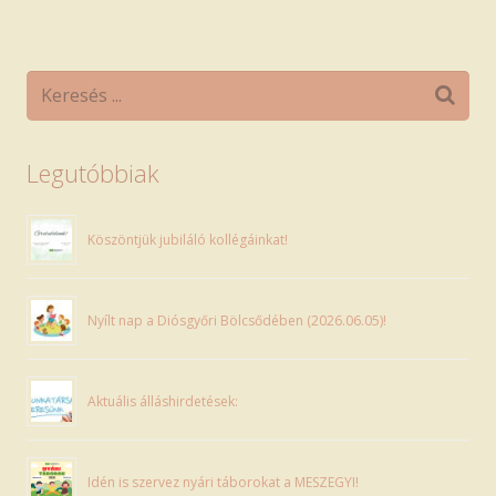
Legutóbbiak
Köszöntjük jubiláló kollégáinkat!
Nyílt nap a Diósgyőri Bölcsődében (2026.06.05)!
Aktuális álláshirdetések:
Idén is szervez nyári táborokat a MESZEGYI!