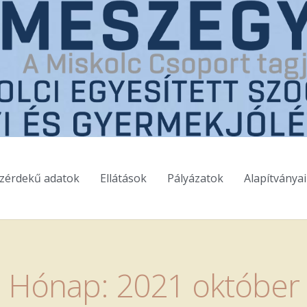
zérdekű adatok
Ellátások
Pályázatok
Alapítványa
Hónap:
2021 október