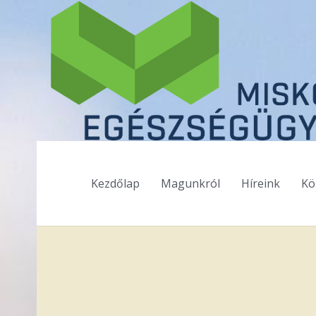
Kezdőlap
Magunkról
Híreink
Kö