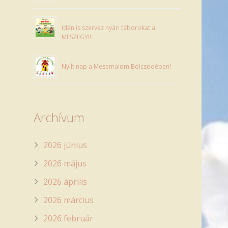
Idén is szervez nyári táborokat a
MESZEGYI!
Nyílt nap a Mesemalom Bölcsödében!
Archívum
2026 június
2026 május
2026 április
2026 március
2026 február