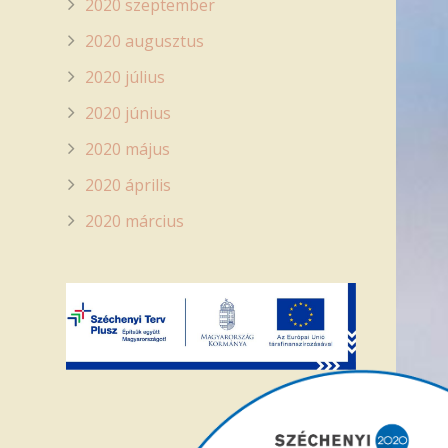
2020 szeptember
2020 augusztus
2020 július
2020 június
2020 május
2020 április
2020 március