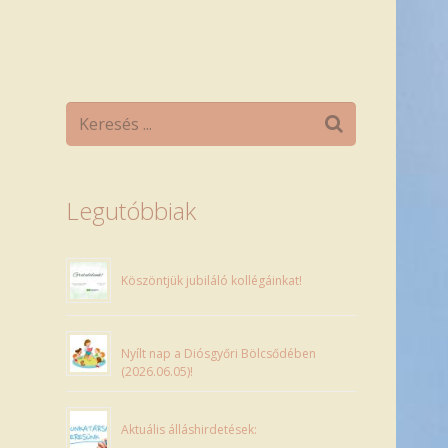
Legutóbbiak
Köszöntjük jubiláló kollégáinkat!
Nyílt nap a Diósgyőri Bölcsődében
(2026.06.05)!
Aktuális álláshirdetések: