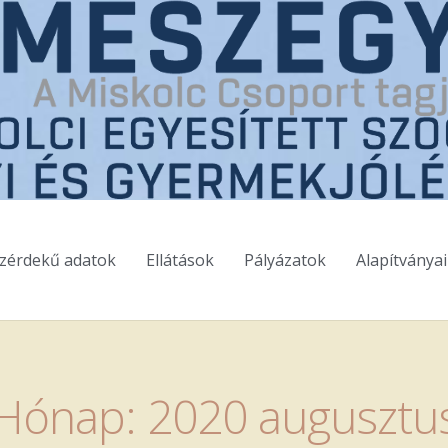
zérdekű adatok
Ellátások
Pályázatok
Alapítványa
Hónap:
2020 augusztu