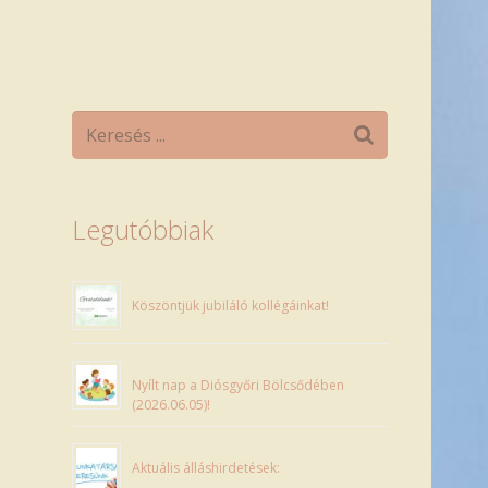
Legutóbbiak
Köszöntjük jubiláló kollégáinkat!
Nyílt nap a Diósgyőri Bölcsődében
(2026.06.05)!
Aktuális álláshirdetések: