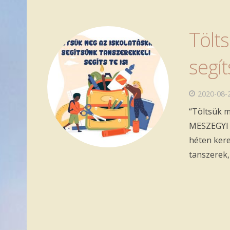
Tölts
segí
2020-08-
“Töltsük m
MESZEGYI e
héten keres
tanszerek,