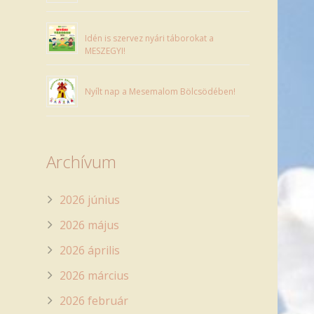
Idén is szervez nyári táborokat a
MESZEGYI!
Nyílt nap a Mesemalom Bölcsödében!
Archívum
2026 június
2026 május
2026 április
2026 március
2026 február