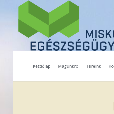
Kezdőlap
Magunkról
Híreink
Kö