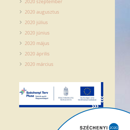
2020 szeptember
2020 augusztus
2020 július
2020 június
2020 május
2020 április
2020 március