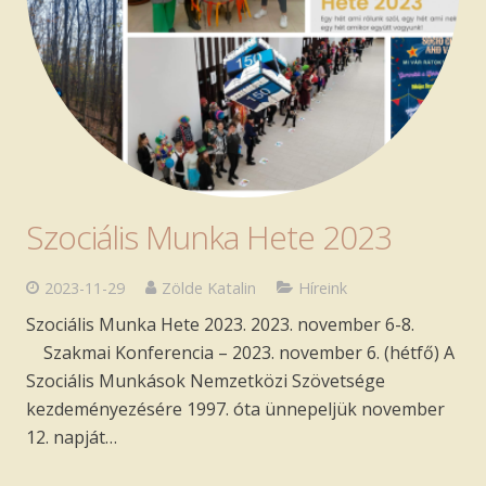
Szakmai anyagok
Ingyenes jogi tanácsadás
Szociális Munka Hete 2023
2023-11-29
Zölde Katalin
Híreink
Szociális Munka Hete 2023. 2023. november 6-8.
Szakmai Konferencia – 2023. november 6. (hétfő) A
Szociális Munkások Nemzetközi Szövetsége
kezdeményezésére 1997. óta ünnepeljük november
12. napját…