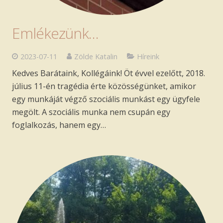
Emlékezünk…
2023-07-11
Zölde Katalin
Híreink
Kedves Barátaink, Kollégáink! Öt évvel ezelőtt, 2018.
július 11-én tragédia érte közösségünket, amikor
egy munkáját végző szociális munkást egy ügyfele
megölt. A szociális munka nem csupán egy
foglalkozás, hanem egy…