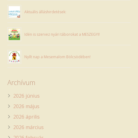
Aktuális álláshirdetések:
Idén is szervez nyári táborokat a MESZEGYI!
Nyílt nap a Mesemalom Bölcsödében!
Archívum
2026 június
2026 május
2026 április
2026 március
2026 február