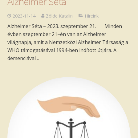
Alzheimer Séta
2023-11-14
Zölde Katalin
Híreink
Alzheimer Séta – 2023. szeptember 21. Minden
évben szeptember 21–én van az Alzheimer
világnapja, amit a Nemzetközi Alzheimer Társaság a
WHO támogatásával 1994-ben indított útjára. A
demenciával…