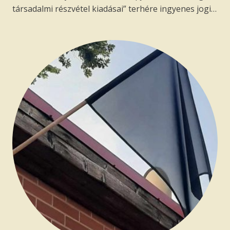
társadalmi részvétel kiadásai” terhére ingyenes jogi…