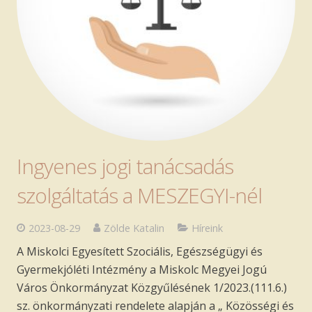
Ingyenes jogi tanácsadás
szolgáltatás a MESZEGYI-nél
2023-08-29
Zölde Katalin
Híreink
A Miskolci Egyesített Szociális, Egészségügyi és
Gyermekjóléti Intézmény a Miskolc Megyei Jogú
Város Önkormányzat Közgyűlésének 1/2023.(111.6.)
sz. önkormányzati rendelete alapján a „ Közösségi és