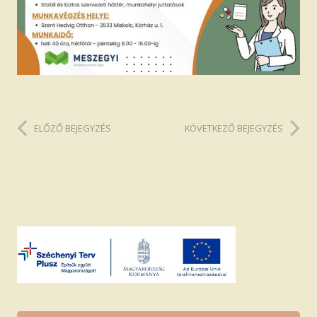
ELŐZŐ BEJEGYZÉS
KÖVETKEZŐ BEJEGYZÉS