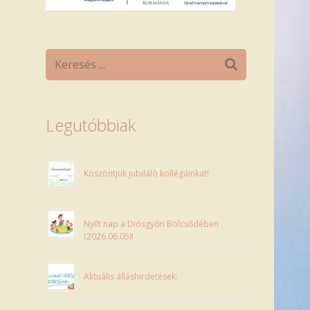
Legutóbbiak
Köszöntjük jubiláló kollégáinkat!
Nyílt nap a Diósgyőri Bölcsődében
(2026.06.05)!
Aktuális álláshirdetések: