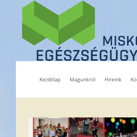
Kezdőlap
Magunkról
Híreink
Kö