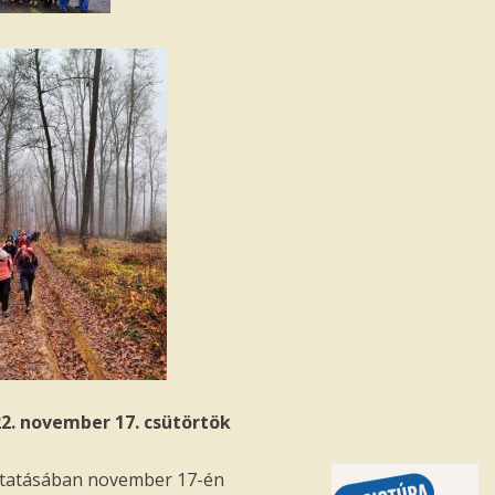
22. november 17. csütörtök
lytatásában november 17-én