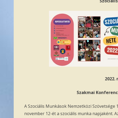
Szociáli
2022.
Szakmai Konferenci
A Szociális Munkások Nemzetközi Szövetsége 1
november 12-ét a szociális munka napjaként. 