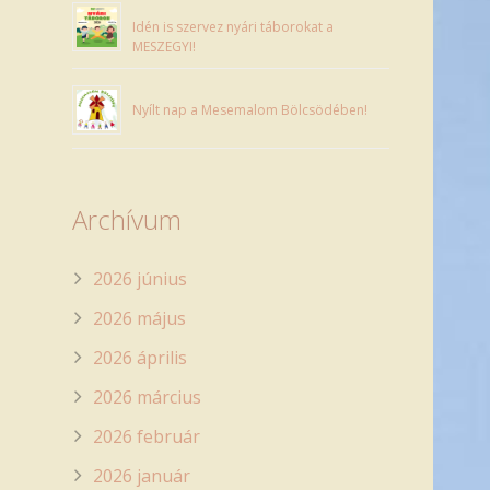
Idén is szervez nyári táborokat a
MESZEGYI!
Nyílt nap a Mesemalom Bölcsödében!
Archívum
2026 június
2026 május
2026 április
2026 március
2026 február
2026 január