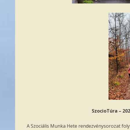
SzocioTúra – 20
A Szociális Munka Hete rendezvénysorozat fo