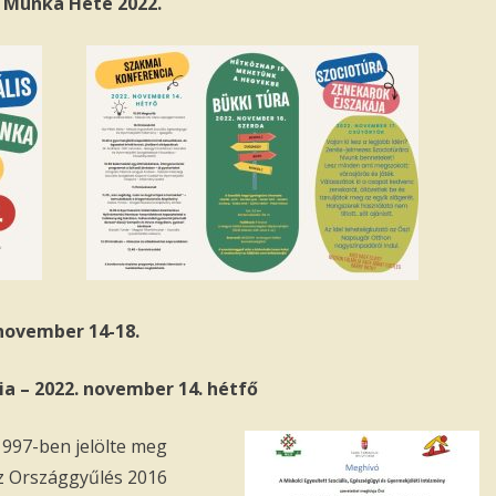
s Munka Hete 2022.
 november 14-18.
a – 2022. november 14. hétfő
997-ben jelölte meg
Az Országgyűlés 2016