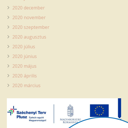
2020 december
2020 november
2020 szeptember
2020 augusztus
2020 július
2020 június
2020 május
2020 április
2020 március