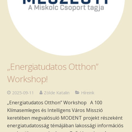
„Energiatudatos Otthon”
Workshop!
2025-09-11
Zölde Katalin
Híreink
„Energiatudatos Otthon” Workshop A 100
Klímasemleges és Intelligens Város Misszió
keretében megvalósuló MODENT projekt részeként
energiatudatosság témájában lakossági információs