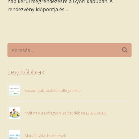
nap kerül megrendezésre a Győri kapuban. A
rendezvény időpontja és…
Legutóbbiak
Köszöntjük jubiláló kollégáinkat!
Nyílt nap a Diósgyőri Bölcsődében (2026.06.05)!
Aktuális álláshirdetések: