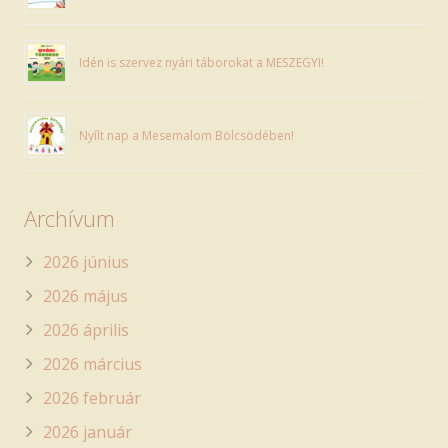
Idén is szervez nyári táborokat a MESZEGYI!
Nyílt nap a Mesemalom Bölcsödében!
Archívum
2026 június
2026 május
2026 április
2026 március
2026 február
2026 január