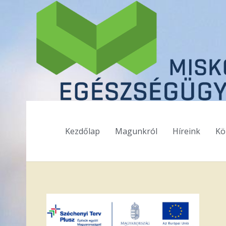
Kezdőlap
Magunkról
Híreink
Kö