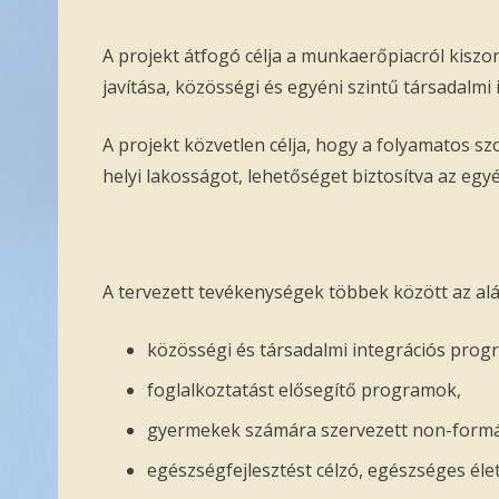
A projekt átfogó célja a munkaerőpiacról kisz
javítása, közösségi és egyéni szintű társadalmi
A projekt közvetlen célja, hogy a folyamatos 
helyi lakosságot, lehetőséget biztosítva az egy
A tervezett tevékenységek többek között az alá
közösségi és társadalmi integrációs prog
foglalkoztatást elősegítő programok,
gyermekek számára szervezett non-formá
egészségfejlesztést célzó, egészséges é