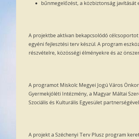
bűnmegelőzést, a közbiztonság javítását 
A projektbe aktívan bekapcsolódó célcsoportot
egyéni fejlesztési terv készül. A program eszköz
részvételre, közösségi élményekre és az önsze
A programot Miskolc Megyei Jogú Város Önkorm
Gyermekjóléti Intézmény, a Magyar Máltai Sze
Szociális és Kulturális Egyesület partnerségével
A projekt a Széchenyi Terv Plusz program keret