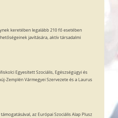
lynek keretében legalább 210 fő esetében
ehetőségeinek javítására, aktív társadalmi
olci Egyesített Szociális, Egészségügyi és
aúj-Zemplén Vármegyei Szervezete és a Laurus
támogatásával, az Európai Szociális Alap Plusz