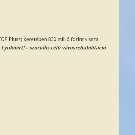
OP Plusz) keretében 830 millió forint vissza
 Lyukóért! – szociális célú városrehabilitáció